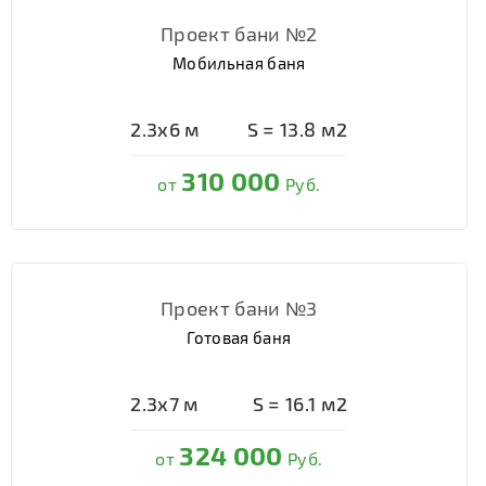
Проект бани №2
Мобильная баня
2.3х6
м
S =
13.8
м2
310 000
от
Руб.
Проект бани №3
Готовая баня
2.3х7
м
S =
16.1
м2
324 000
от
Руб.