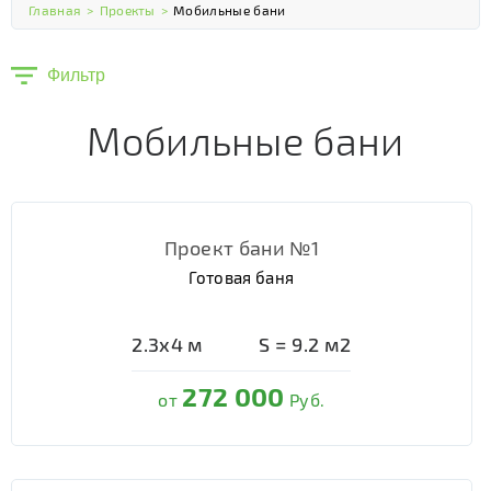
Главная
>
Проекты
>
Мобильные бани
Фильтр
Мобильные бани
Проект бани №1
Готовая баня
2.3х4
м
S =
9.2
м2
272 000
от
Руб.