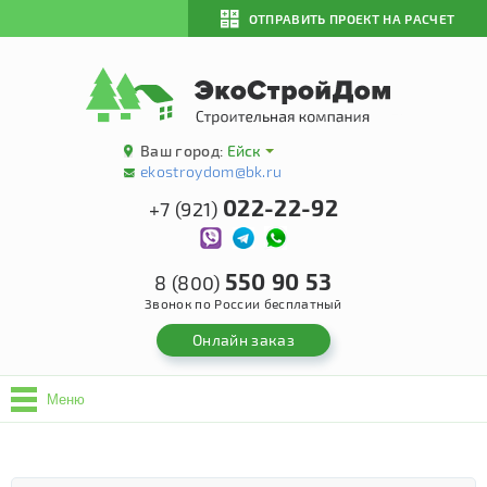
ОТПРАВИТЬ ПРОЕКТ НА РАСЧЕТ
Ваш город:
Ейск
ekostroydom@bk.ru
022-22-92
+7 (921)
550 90 53
8 (800)
Звонок по России бесплатный
Онлайн заказ
Меню