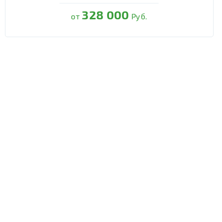
328 000
от
Руб.