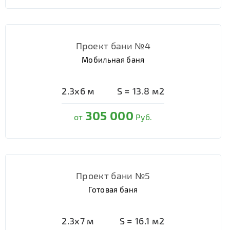
Проект бани №4
Мобильная баня
2.3х6
м
S =
13.8
м2
305 000
от
Руб.
Проект бани №5
Готовая баня
2.3х7
м
S =
16.1
м2