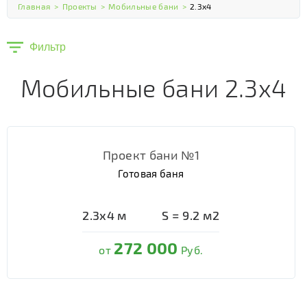
Главная
>
Проекты
>
Мобильные бани
>
2.3х4
Фильтр
Мобильные бани 2.3х4
Проект бани №1
Готовая баня
2.3х4
м
S =
9.2
м2
272 000
от
Руб.