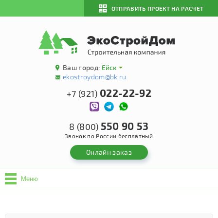
ОТПРАВИТЬ ПРОЕКТ НА РАСЧЕТ
Ваш город:
Ейск
ekostroydom@bk.ru
022-22-92
+7 (921)
550 90 53
8 (800)
Звонок по России бесплатный
Онлайн заказ
Меню