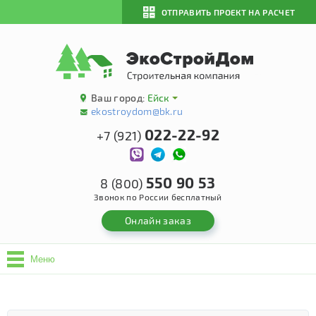
ОТПРАВИТЬ ПРОЕКТ НА РАСЧЕТ
Ваш город:
Ейск
ekostroydom@bk.ru
022-22-92
+7 (921)
550 90 53
8 (800)
Звонок по России бесплатный
Онлайн заказ
Меню